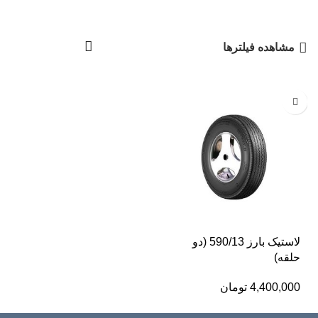
مشاهده فیلترها
لاستیک بارز 590/13 (دو
حلقه)
4,400,000
تومان