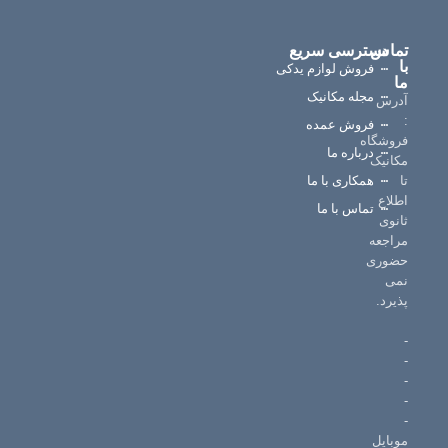
تماس
دسترسی سریع
با
فروش لوازم یدکی
ما
مجله مکانیک
آدرس
:
فروش عمده
فروشگاه
درباره ما
مکانیک
تا
همکاری با ما
اطلاع
تماس با ما
ثانوی
مراجعه
حضوری
نمی
پذیرد.
-
-
-
-
-
موبایل