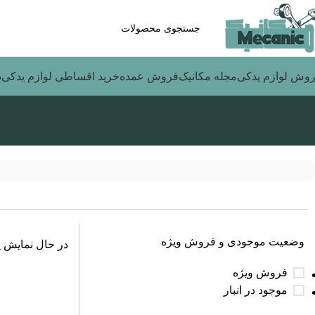
وش لوازم یدکی
مجله مکانیک
فروش عمده
خرید اقساطی لوازم یدکی
د
مشاهده بیشتر
وضعیت موجودی و فروش ویژه
در حال نمایش ی
فروش ویژه
موجود در انبار