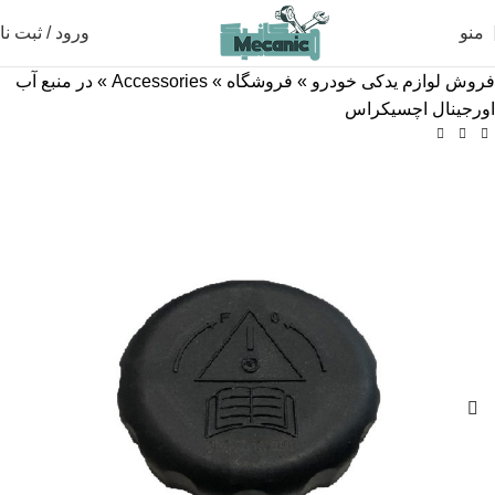
منو
ورود / ثبت نا
فروش لوازم یدکی خودرو
»
فروشگاه
»
Accessories
»
در منبع آب
اورجینال اچسیکراس