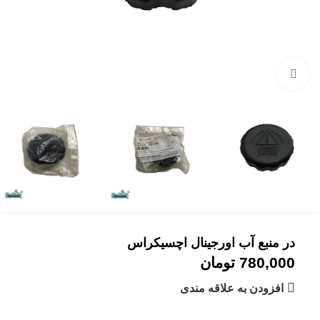
بزرگنمایی تصویر
در منبع آب اورجینال اچسیکراس
780,000
تومان
افزودن به علاقه مندی