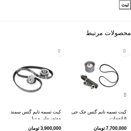
محصولات مرتبط
کیت تسمه تایم گتس جک جی
کیت تسمه تایم گتس سمند
۵ اتومات
موتور ملی و دنا
7,700,000
تومان
3,900,000
تومان