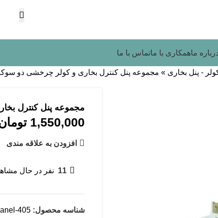
رباره ما
همکاری با ما
تماس با ما
ولر - پنل بخاری
»
مجموعه پنل کنترل بخاری و کولر چرخشی دو سوکت با
مجموعه پنل کنترل بخاری
1,550,000
تومان
افزودن به علاقه مندی
11
نفر در حال مشاه
شناسه محصول:
anel-405