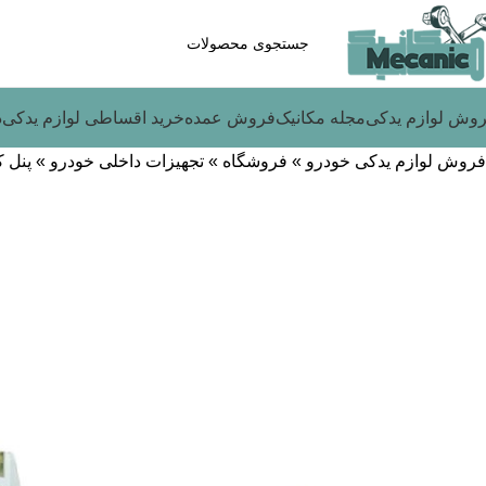
وش لوازم یدکی
مجله مکانیک
فروش عمده
خرید اقساطی لوازم یدکی
د
فروش لوازم یدکی خودرو
»
فروشگاه
»
تجهیزات داخلی خودرو
»
پنل ک