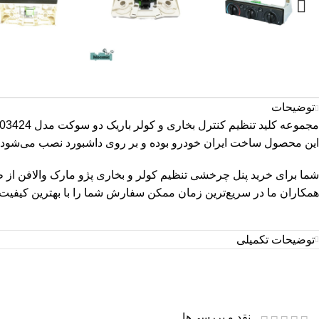
توضیحات
مجموعه کلید تنظیم کنترل بخاری و کولر باریک دو سوکت مدل 03424 که محصول کشور ایران است، مناسب برای خودرو 405 می‌باشد.
این محصول ساخت ایران خودرو بوده و بر روی داشبورد نصب می‌شود.
شما برای خرید پنل چرخشی تنظیم کولر و بخاری پژو مارک والافن از
همکاران ما در سریع‌ترین زمان ممکن سفارش شما را با بهترین کیفیت و
توضیحات تکمیلی
نقد و بررسی‌ها