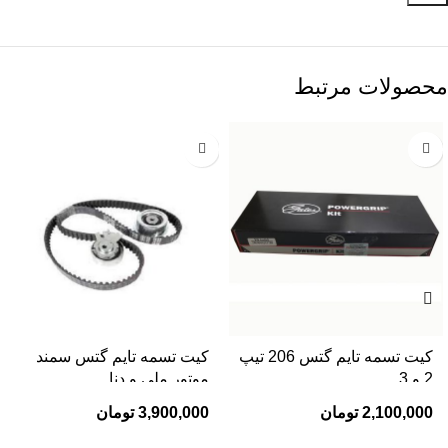
محصولات مرتبط
کیت تسمه تایم گتس 206 تیپ
کیت تسمه تایم گتس سمند
2 و 3
موتور ملی و دنا
2,100,000
تومان
3,900,000
تومان