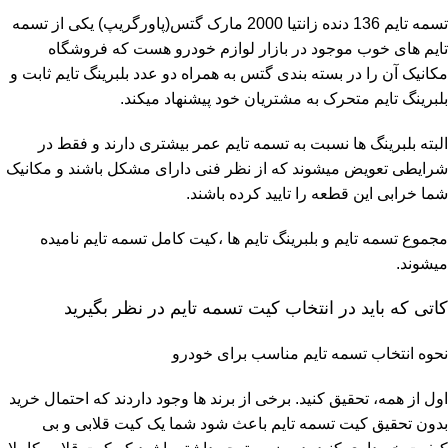
تسمه تایم 136 دنده زانتیا 2000 مارک گتس(پاورگریپ) یکی از تسمه
تایم های خوب موجود در بازار لوازم خودرو هست که فروشگاه
مکانیک آن را در بسته بندی گتس به همراه دو عدد بلبرینگ تایم ثابت و
بلبرینگ تایم متحرک به مشتریان خود پیشنهاد میکند.
البته بلبرینگ ها نسبت به تسمه تایم عمر بیشتری دارند و فقط در
شرایطی تعویض میشوند که از نظر فنی دارای مشکل باشند و مکانیک
شما خرابی این قطعه را تایید کرده باشند.
مجموع تسمه تایم و بلبرینگ تایم ها ،کیت کامل تسمه تایم نامیده
میشوند.
کاتی که باید در انتخاب کیت تسمه تایم در نظر بگیرید
نحوه انتخاب تسمه تایم مناسب برای خودرو
اول از همه، تحقیق کنید. برخی از برند ها وجود داردند که احتمال خرید
بدون تحقیق کیت تسمه تایم باعث شود شما یک کیت قلابی و بی