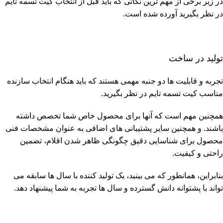
در زیر برخی از مهم ترین نکاتی که باید قبل از انتخاب کیت تسمه تایم
در نظر بگیرید آورده شده است.
تولید در ساخت
تجربه و قابلیت ها دو جنبه مهمی هستند که باید هنگام انتخاب سازنده
مناسب کیت تسمه تایم در نظر بگیرید.
همچنین مهم است که آنها برای محصول خاص شما تخصص داشته
باشند. و همچنین سایر پشتیبانی های اضافی به عنوان مشخصات فنی
محصول برای شناسایی دقیق چگونگی ظاهر شدن اقلام، تضمین
راحتی و کیفیت.
بنابراین، همانطور که می بینید، یک تولید کننده با سال ها سابقه می
تواند با پشتوانه دانش گسترده و سال ها تجربه به شما پیشنهاد دهد.