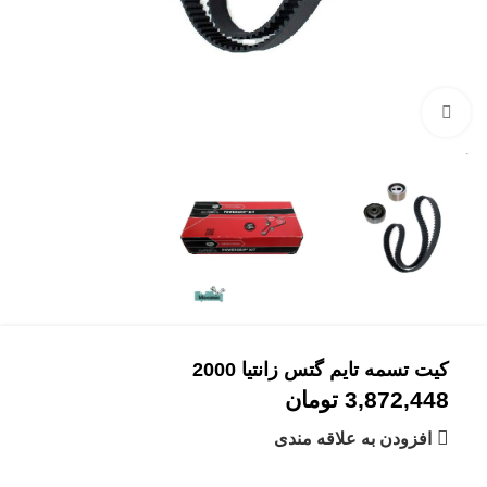
بزرگنمایی تصویر
کیت تسمه تایم گتس زانتیا 2000
3,872,448
تومان
افزودن به علاقه مندی