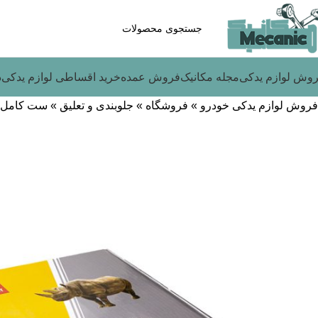
وش لوازم یدکی
مجله مکانیک
فروش عمده
خرید اقساطی لوازم یدکی
د
فروش لوازم یدکی خودرو
»
فروشگاه
»
جلوبندی و تعلیق
»
ست کامل جلو
-9%