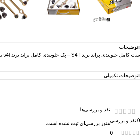
توضیحات
ست کامل جلوبندی پراید برند S4T – پک جلوبندی کامل پراید برند s4t با سیبک طبق فلزی
توضیحات تکمیلی
نقد و بررسی‌ها
0 نقد و بررسی
هنوز بررسی‌ای ثبت نشده است.
0