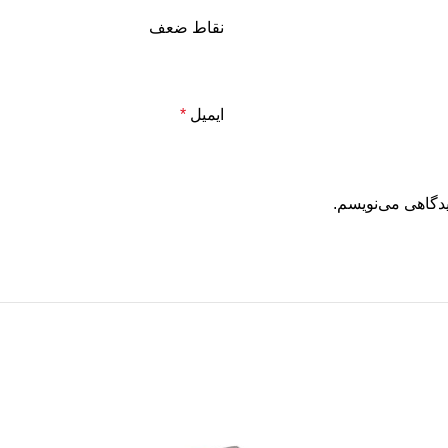
نقاط ضعف
ایمیل
*
یدگاهی می‌نویسم.
-8%
-8%