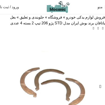
منو
ورود / ثبت نا
فروش لوازم یدکی خودرو
»
فروشگاه
»
جلوبندی و تعلیق
»
بغل
یاتاقان برند بوش ایران مدل STD پژو 206 تیپ 2 بسته 4 عددی
-28%