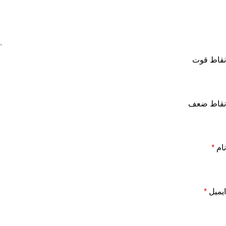
نقاط قوت
نقاط ضعف
نام
*
ایمیل
*