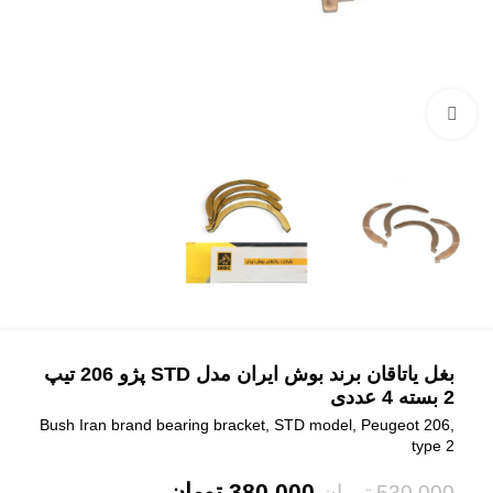
بزرگنمایی تصویر
بغل یاتاقان برند بوش ایران مدل STD پژو 206 تیپ
2 بسته 4 عددی
Bush Iran brand bearing bracket, STD model, Peugeot 206,
type 2
380,000
تومان
530,000
تومان