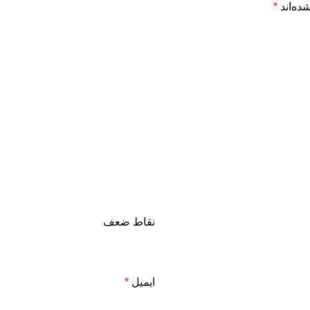
ده‌اند
*
نقاط ضعف
ایمیل
*