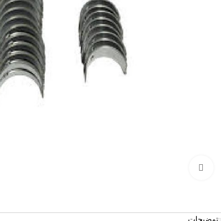
بزرگنمایی تصویر
توضیحات