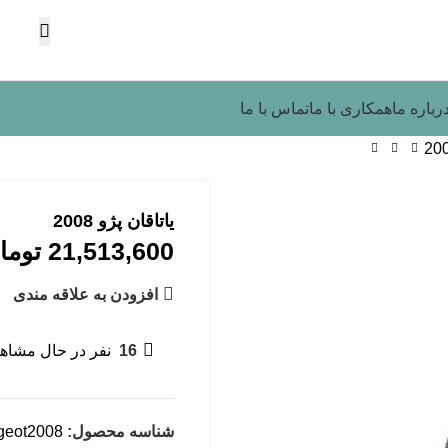
رباره ما
همکاری با ما
تماس با ما
یاتاقان پژو 2008
21,513,600
توما
افزودن به علاقه مندی
16
نفر در حال مشاه
شناسه محصول:
geot2008