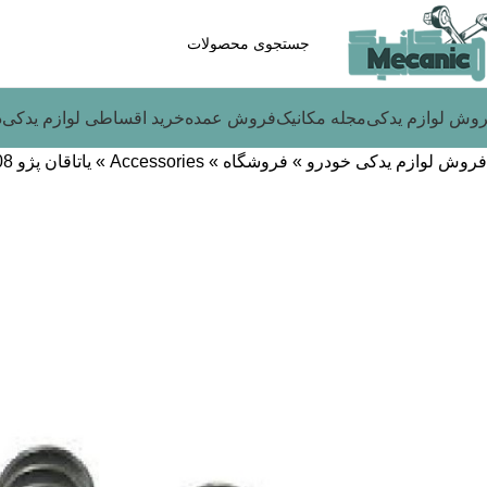
وش لوازم یدکی
مجله مکانیک
فروش عمده
خرید اقساطی لوازم یدکی
د
فروش لوازم یدکی خودرو
»
فروشگاه
»
Accessories
»
یاتاقان پژو 2008