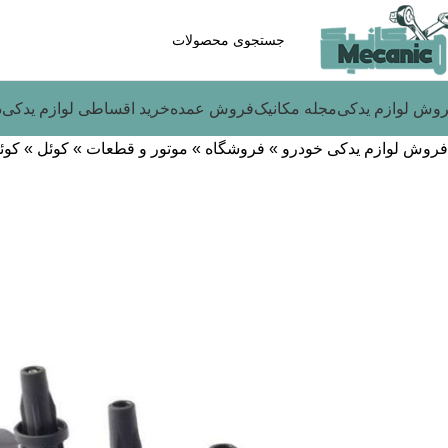
وش لوازم یدکی
مجله مکانیک
فروش عمده
خرید اقساطی لوازم یدکی
د
فروش لوازم یدکی خودرو
»
فروشگاه
»
موتور و قطعات
»
کوئل
»
کوئ
-7%