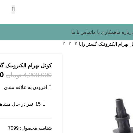
رباره ما
همکاری با ما
تماس با ما
ل بهرام الکترونیک گستر رانا
کوئل بهرام الکترونیک گس
00
4,200,000
تومان
افزودن به علاقه مندی
15
نفر در حال مشاه
شناسه محصول:
7099