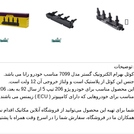
توضیحات
کوئل بهرام الکترونیک گستر مدل 7099 مناسب خودرو رانا می‌ باشد.
جنس این کوئل از پلاستیک است و ولتاژ خروجی آن 12 ولت است.
این محصول مناسب برای خودرو پژو 206 تیپ 5 از سال 92 به بعد، 206 اس دی از سال 92 و پژو 207 از سال 92 به بعد می‌ باشد.
مناسب برای خودروهایی که دارای کامپیوتر ( ECU ) زیمنس می باشند و ولتاژ آن 12 ولت می‌باشد.
شما برای تهیه این محصول می‌توانید از
فروشگاه آنلاین مکانیک
اقدام نما
همکاران ما در فروشگاه، سفارش شما را در اسرع وقت همراه با پشتیبان