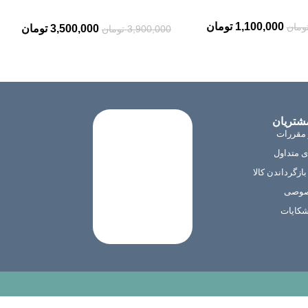
1,100,000
تومان
ومان
3,500,000
تومان
3,900,000
تومان
شتریان
 مقررات
 متداول
ازگرداندن کالا
صوصی
شکایات