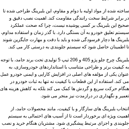
ساخته شده از مواد اولیه با دوام و مقاوم، این بلبرینگ طراحی شده تا
در برابر شرایط سخت رانندگی مقاومت کند. اهمیت نصب دقیق و
صحیح این بلبرینگ بر کسی پوشیده نیست، چرا که صحت عملکرد
سیستم تعلیق خودرو به آن بستگی دارد. با گذر زمان و استفاده مداوم،
بلبرینگ ها دچار فرسودگی شده و باید با دقت و مهارت جایگزین شوند
تا اطمینان حاصل شود که سیستم جلوبندی به درستی کار می کند.
بلبرینگ چرخ جلو پژو 405 و 206 تیپ 5 تولیدی تحت برند حامد، با توجه
به کیفیت برتر و طراحی متناسب با استانداردهای خودروسازی، به
عنوان یکی از مؤلفه های اصلی در افزایش کارایی و ایمنی خودرو عمل
می کند. استفاده از این قطعات با کیفیت نه تنها به ثبات خودرو در
هنگام حرکت سریع و گردش ها کمک می کند بلکه به کاهش هزینه های
تعمیر و نگهداری در درازمدت نیز منجر می شود.
انتخاب بلبرینگ های سازگار و با کیفیت، مانند محصولات حامد، از
اهمیت ویژه ای برخوردار است تا از آسیب های احتمالی به سیستم
جلوبندی و اجزای مرتبط پیشگیری شود. مشتریان هنگام خرید و نصب