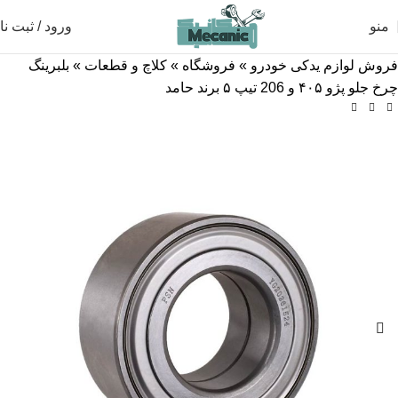
منو
ورود / ثبت نا
فروش لوازم یدکی خودرو
»
فروشگاه
»
کلاچ و قطعات
»
بلبرینگ
چرخ جلو پژو ۴۰۵ و 206 تیپ ۵ برند حامد
-13%