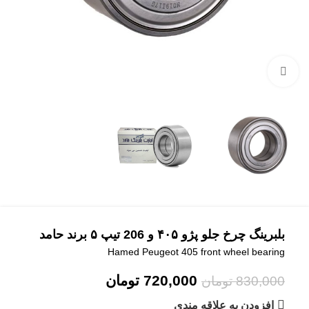
بزرگنمایی تصویر
بلبرینگ چرخ جلو پژو ۴۰۵ و 206 تیپ ۵ برند حامد
Hamed Peugeot 405 front wheel bearing
720,000
تومان
830,000
تومان
افزودن به علاقه مندی