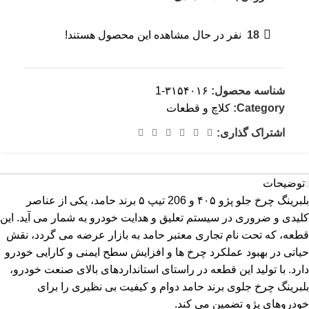
18
نفر در حال مشاهده این محصول هستند!
شناسه محصول:
۳۱۵۴۰۱۶-1
Category:
کلاچ و قطعات
اشتراک گذاری:
توضیحات
بلبرینگ چرخ جلو پژو ۴۰۵ و 206 تیپ ۵ برند حامد، یکی از عناصر
کلیدی و ضروری در سیستم تعلیق و هدایت خودرو به شمار می آید. این
قطعه، که تحت نام تجاری معتبر حامد به بازار عرضه می گردد، نقش
حیاتی در بهبود عملکرد چرخ ها و افزایش سطح ایمنی و کارایی خودرو
دارد. با تولید این قطعه در راستای استانداردهای بالای صنعت خودرو،
بلبرینگ چرخ جلوی برند حامد دوام و کیفیت بی نظیری را برای
خودروهای پژو تضمین می کند.