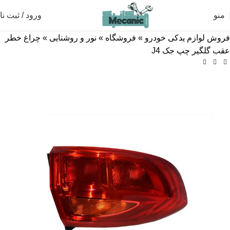
منو
ورود / ثبت نا
فروش لوازم یدکی خودرو
»
فروشگاه
»
نور و روشنایی
»
چراغ خطر
عقب گلگیر چپ جک J4