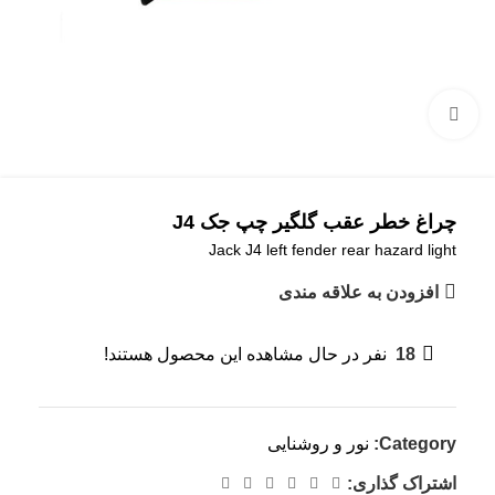
بزرگنمایی تصویر
چراغ خطر عقب گلگیر چپ جک J4
Jack J4 left fender rear hazard light
افزودن به علاقه مندی
18
نفر در حال مشاهده این محصول هستند!
Category:
نور و روشنایی
اشتراک گذاری: